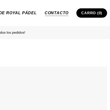
 DE ROYAL PÁDEL
CONTACTO
CARRO (0)
dos los pedidos!