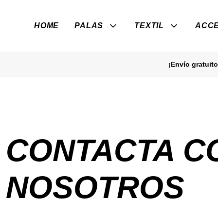
HOME
PALAS
TEXTIL
ACCE
¡
Envío gratuito
CONTACTA C
NOSOTROS