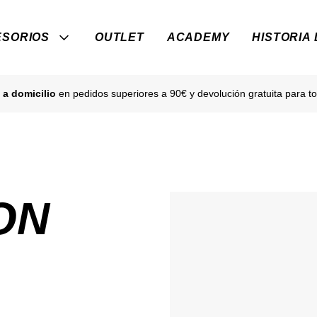
SORIOS
OUTLET
ACADEMY
HISTORIA
 a domicilio
en pedidos superiores a 90€ y devolución gratuita para to
ON