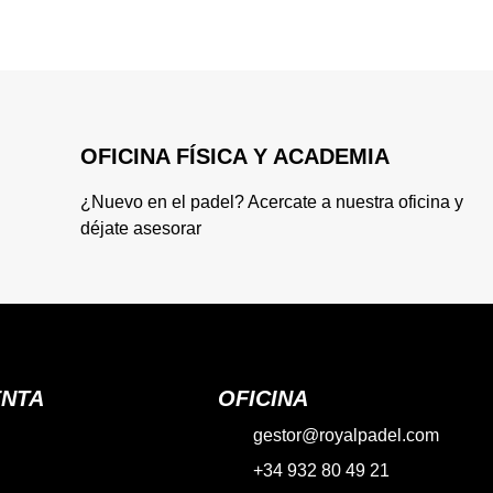
OFICINA FÍSICA Y ACADEMIA
¿Nuevo en el padel? Acercate a nuestra oficina y
déjate asesorar
ENTA
OFICINA
gestor@royalpadel.com
+34 932 80 49 21