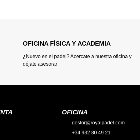
OFICINA FÍSICA Y ACADEMIA
¿Nuevo en el padel? Acercate a nuestra oficina y
déjate asesorar
ENTA
OFICINA
gestor@royalpadel.com
+34 932 80 49 21