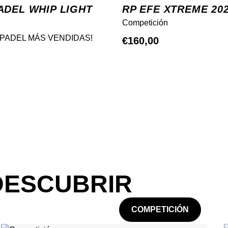
ADEL WHIP LIGHT
RP EFE XTREME 20
Competición
 PADEL MÁS VENDIDAS!
€
160,00
DESCUBRIR
COMPETICIÓN