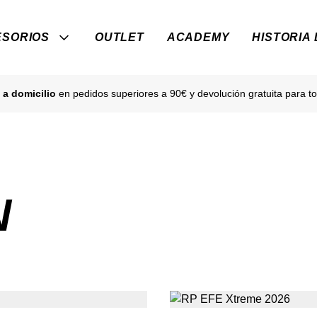
SORIOS
OUTLET
ACADEMY
HISTORIA
 a domicilio
en pedidos superiores a 90€ y devolución gratuita para to
N