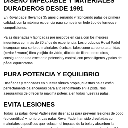
DISEÑO IMPECABLE Y MATERIALES
DURADEROS DESDE 1991
En Royal padel llevamos 35 años diseñando y fabricando palas de primera
calidad, con la máxima exigencia para competir en todo tipo de torneos y
competiciones.
Palas diseñadas y fabricadas por nosotros en casa con los mejores
ingenieros con más de 30 años de experiencia. Los productos Royal Padel
incorporan una serie de materiales técnicos, tales como carbono, aramidas
(kevlar / twaron) fibra y tejido de vidrio, dióxido de titanio entre otros,
consiguiendo una excelente potencia y control, con pesos ligeros y palas de
pádel equilibradas.
PURA POTENCIA Y EQUILIBRIO
Diseñadas y fabricadas en nuestra fábrica propia, nuestras palas están
perfectamente balanceadas para alto rendimiento en la pista. Nos
aseguramos de ofrecer la máxima potencia en todas nuestras palas.
EVITA LESIONES
Todas las palas Royal Padel están diseñadas para prevenir lesiones de codo
(epicondilitis) y hombro. Las palas Royal Padel han sido diseñadas con
materiales específicos que reducen el impacto de la bola y absorben la