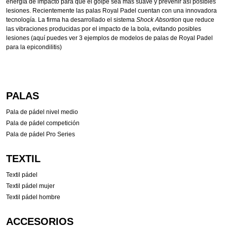
energía de impacto para que el golpe sea más suave y prevenir así posibles
lesiones. Recientemente las palas Royal Padel cuentan con una innovadora
tecnología. La firma ha desarrollado el sistema
Shock Absortion
que reduce
las vibraciones producidas por el impacto de la bola, evitando posibles
lesiones (aquí puedes ver 3 ejemplos de modelos de palas de Royal Padel
para la epicondilitis)
PALAS
Pala de pádel nivel medio
Pala de pádel competición
Pala de pádel Pro Series
TEXTIL
Textil pádel
Textil pádel mujer
Textil pádel hombre
ACCESORIOS