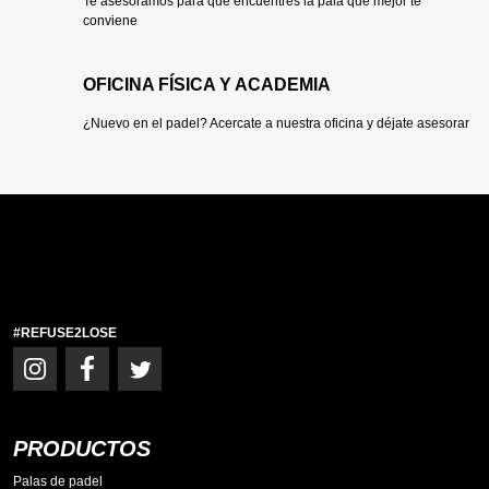
Te asesoramos para que encuentres la pala que mejor te
conviene
OFICINA FÍSICA Y ACADEMIA
¿Nuevo en el padel? Acercate a nuestra oficina y déjate asesorar
#REFUSE2LOSE
PRODUCTOS
Palas de padel