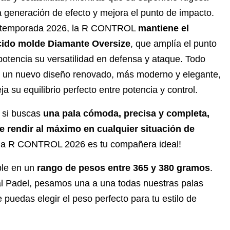
 la generación de efecto y mejora el punto de impacto.
 temporada 2026, la R CONTROL
mantiene el
ido molde Diamante Oversize
, que amplía el punto
potencia su versatilidad en defensa y ataque. Todo
on un nuevo diseño renovado, más moderno y elegante,
eja su equilibrio perfecto entre potencia y control.
 si buscas
una pala cómoda, precisa y completa,
e rendir al máximo en cualquier situación de
¡la R CONTROL 2026 es tu compañera ideal!
ble en un
rango de pesos entre 365 y 380 gramos
.
l Padel, pesamos una a una todas nuestras palas
 puedas elegir el peso perfecto para tu estilo de