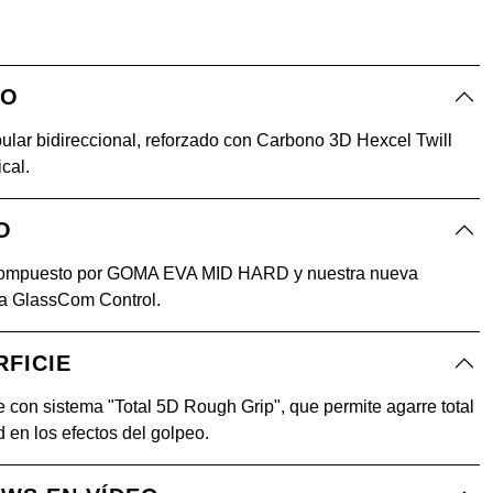
CO
ular bidireccional, reforzado con Carbono 3D Hexcel Twill
ical.
O
ompuesto por GOMA EVA MID HARD y nuestra nueva
ía GlassCom Control.
RFICIE
e con sistema "Total 5D Rough Grip", que permite agarre total
ad en los efectos del golpeo.