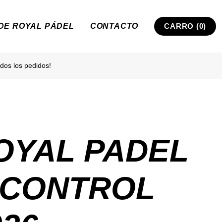
 DE ROYAL PÁDEL
CONTACTO
CARRO (0)
dos los pedidos!
OYAL PADEL
 CONTROL