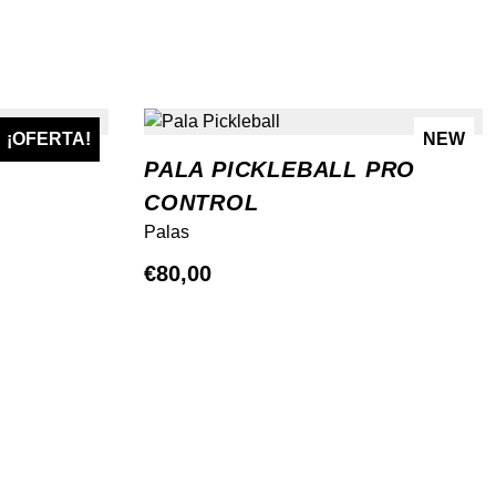
¡OFERTA!
NEW
NEW
PALA PICKLEBALL PRO
CONTROL
Palas
€
80,00