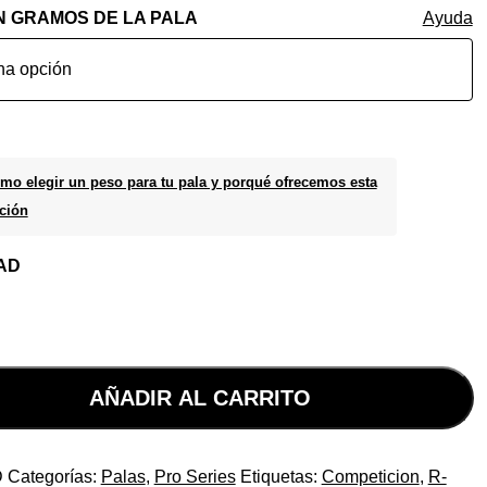
N GRAMOS DE LA PALA
Ayuda
mo elegir un peso para tu pala y porqué ofrecemos esta
ción
AD
AÑADIR AL CARRITO
D
Categorías:
Palas
,
Pro Series
Etiquetas:
Competicion
,
R-