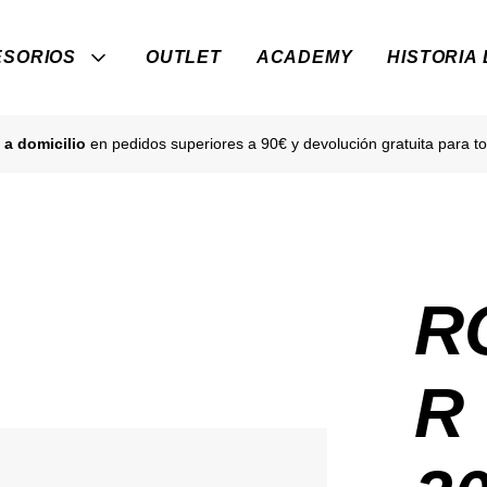
SORIOS
OUTLET
ACADEMY
HISTORIA
 a domicilio
en pedidos superiores a 90€ y devolución gratuita para to
R
R