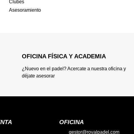
Clubes
Asesoramiento
OFICINA FÍSICA Y ACADEMIA
¿Nuevo en el padel? Acercate a nuestra oficina y
déjate asesorar
ENTA
OFICINA
gestor@royalpadel.com