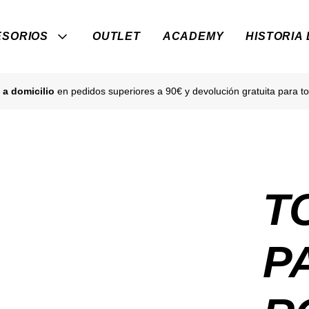
SORIOS
OUTLET
ACADEMY
HISTORIA
 a domicilio
en pedidos superiores a 90€ y devolución gratuita para to
T
P