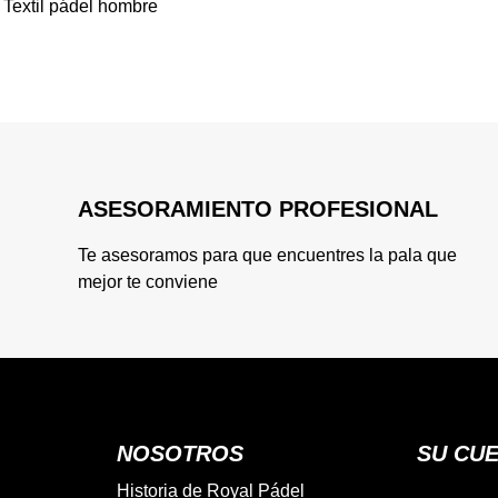
Textil pádel hombre
ASESORAMIENTO PROFESIONAL
Te asesoramos para que encuentres la pala que
mejor te conviene
NOSOTROS
SU CU
Historia de Royal Pádel