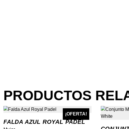
PRODUCTOS REL
¡OFERTA!
FALDA AZUL ROYAL PADEL
CONJUNT