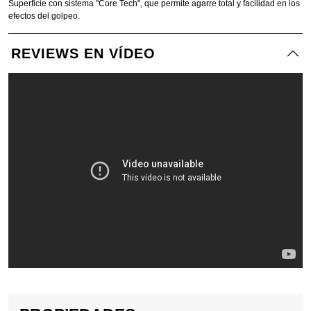
Superficie con sistema "Core Tech", que permite agarre total y facilidad en los
efectos del golpeo.
REVIEWS EN VÍDEO