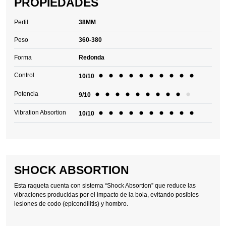
PROPIEDADES
Perfil
38MM
Peso
360-380
Forma
Redonda
Control
10/10
Potencia
9/10
Vibration Absortion
10/10
SHOCK ABSORTION
Esta raqueta cuenta con sistema “Shock Absortion” que reduce las
vibraciones producidas por el impacto de la bola, evitando posibles
lesiones de codo (epicondilitis) y hombro.