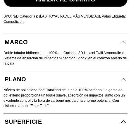
SKU:
N/D
Categorías:
¡LAS ROYAL PADEL MÁS VENDIDAS!
,
Palas
Etiqueta:
Competicion
MARCO
Doble tubular bidireccional, 100% de Carbono 3D Hexcel Twill Aeronautical.
Sistema de absorción de impactos “Absortion Shock” en el corazón abierto de
la pala.
PLANO
Núcleo de polietileno Soft. Totalidad de la pala 100% carbono. La goma de
polietileno proporciona un toque suave, absorción de impactos, junto con un
excelente control y la fibra de carbono nos da una enorme potencia. Con
sistema carbon “Fiber Tech”.
SUPERFICIE