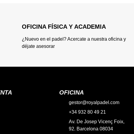
OFICINA FÍSICA Y ACADEMIA
¿Nuevo en el padel? Acercate a nuestra oficina y
déjate asesorar
ENTA
OFICINA
gestor@royalpadel.com
+34 932 80 49 21
Av. De Josep Vicenç Foix,
92. Barcelona 08034