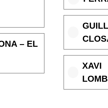
GUIL
CLOS
ONA – EL
XAVI
LOMB