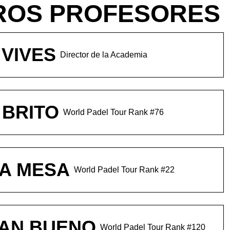
ROS PROFESORES
 VIVES
Director de la Academia
 BRITO
World Padel Tour Rank #76
A MESA
World Padel Tour Rank #22
AN BUENO
World Padel Tour Rank #120