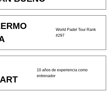
LERMO
World Padel Tour Rank
#297
A
10 años de experiencia como
entrenador
ART