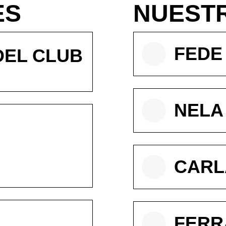
ES
NUEST
FEDE
DEL CLUB
NELA
CARL
FERR