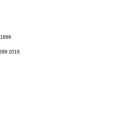
B1899
1899 2019