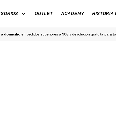
SORIOS
OUTLET
ACADEMY
HISTORIA
 a domicilio
en pedidos superiores a 90€ y devolución gratuita para to