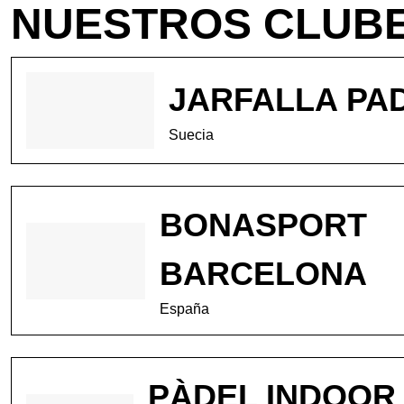
NUESTROS CLUB
JARFALLA PA
Suecia
BONASPORT
BARCELONA
España
PÀDEL INDOOR